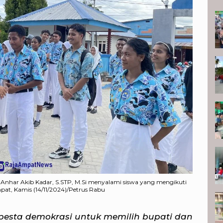
T
P
 Anhar Akib Kadar, S.STP, M.Si menyalami siswa yang mengikuti
pat, Kamis (14/11/2024)/Petrus Rabu
pesta demokrasi untuk memilih bupati dan