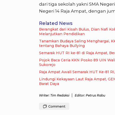
dari tiga sekolah yakni SMA Nege
Negeri 14 Raja Ampat, dengan juml
Related News
Berangkat dari Kisah Bulus, Dian Nafi 
Melanjutkan Pendidikan
Tanamkan Budaya Saling Menghargai, K
tentang Bahaya Bullying
Semarak HUT RI ke-81 di Raja Ampat, B
Pojok Baca Ceria KKN Posko 89 UIN Wa
Sukorejo
Raja Ampat Awali Semarak HUT Ke-81 RI,
Lindungi Kekayaan Laut Raja Ampat, GE
Barat Daya
Writer: Tim Redaksi
Editor: Petrus Rabu
Comment