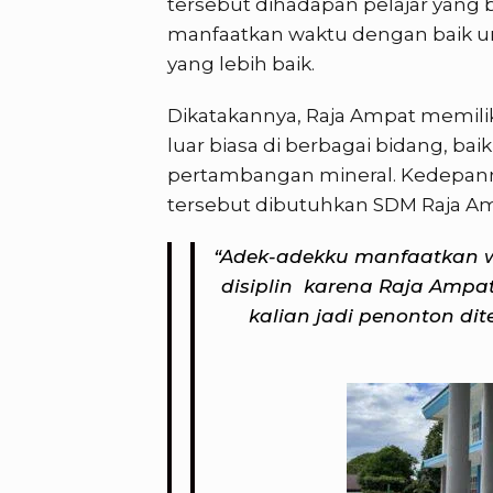
tersebut dihadapan pelajar yang b
manfaatkan waktu dengan baik u
yang lebih baik.
Dikatakannya, Raja Ampat memili
luar biasa di berbagai bidang, ba
pertambangan mineral. Kedepann
tersebut dibutuhkan SDM Raja Am
“Adek-adekku manfaatkan wa
disiplin karena Raja Ampat
kalian jadi penonton d