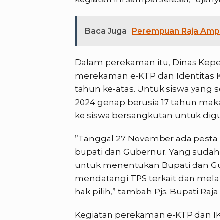
Baca Juga
Perempuan Raja Ampat
Dalam perekaman itu, Dinas Kepe
merekaman e-KTP dan Identitas K
tahun ke-atas. Untuk siswa yang
2024 genap berusia 17 tahun mak
ke siswa bersangkutan untuk dig
”Tanggal 27 November ada pesta 
bupati dan Gubernur. Yang sudah
untuk menentukan Bupati dan Gub
mendatangi TPS terkait dan me
hak pilih,” tambah Pjs. Bupati Raj
Kegiatan perekaman e-KTP dan IKD 