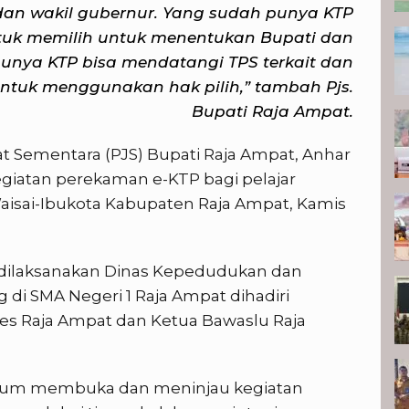
 dan wakil gubernur. Yang sudah punya KTP
tuk memilih untuk menentukan Bupati dan
punya KTP bisa mendatangi TPS terkait dan
ntuk menggunakan hak pilih,” tambah Pjs.
Bupati Raja Ampat.
 Sementara (PJS) Bupati Raja Ampat, Anhar
kegiatan perekaman e-KTP bagi pelajar
aisai-Ibukota Kabupaten Raja Ampat, Kamis
dilaksanakan Dinas Kepedudukan dan
g di SMA Negeri 1 Raja Ampat dihadiri
res Raja Ampat dan Ketua Bawaslu Raja
belum membuka dan meninjau kegiatan