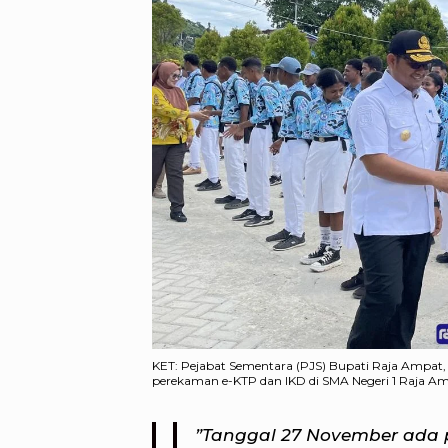
KET: Pejabat Sementara (PJS) Bupati Raja Ampat,
perekaman e-KTP dan IKD di SMA Negeri 1 Raja Am
”Tanggal 27 November ada 