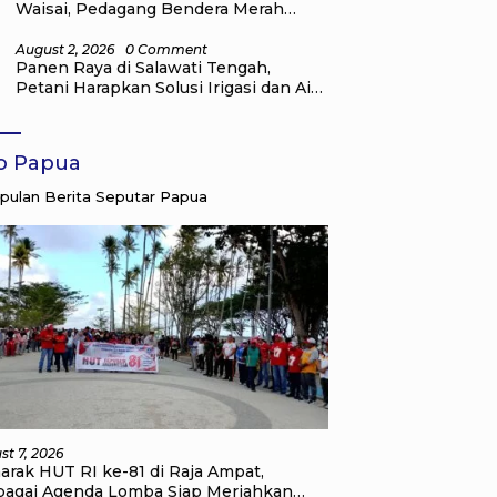
Waisai, Pedagang Bendera Merah
Putih Mulai Ramai
August 2, 2026
0 Comment
Panen Raya di Salawati Tengah,
Petani Harapkan Solusi Irigasi dan Air
Bersih dari Pemkab Raja Ampat
fo Papua
ulan Berita Seputar Papua
st 7, 2026
arak HUT RI ke-81 di Raja Ampat,
bagai Agenda Lomba Siap Meriahkan