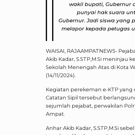
wakil bupati, Gubernur
punyai hak suara un
Gubernur. Jadi siswa yang 
melapor kepada petugas u
WAISAI, RAJAAMPATNEWS- Pejabat
Akib Kadar, S.STP,M.Si meninjau 
Sekolah Menengah Atas di Kota W
(14/11/2024).
Kegiatan perekeman e-KTP yang 
Catatan Sipil tersebut berlangsun
sejumlah pejabat, perwakilan Pol
Ampat.
Anhar Akib Kadar, S.STP,M.Si se