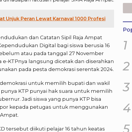
 Unjuk Peran Lewat Karnaval 1000 Profesi
Pop
ndudukan dan Catatan Sipil Raja Ampat
1
ependudukan Digital bagi siswa berusia 16
 sebelum atau pada tanggal 27 November
a e-KTPnya langsung dicetak dan diserahkan
2
unakan pada pesta demokrasi serentak 2024.
3
demokrasi untuk memilih bupati dan wakil
 punya KTP punyai hak suara untuk memilih
ernur. Jadi siswa yang punya KTP bisa
4
lapor kepada petugas untuk menggunakan
a Ampat.
5
tersebut diikuti pelajar 16 tahun keatas