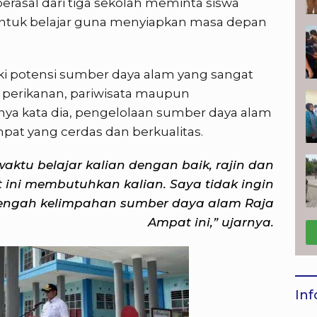
erasal dari tiga sekolah meminta siswa
ntuk belajar guna menyiapkan masa depan
ki potensi sumber daya alam yang sangat
ik perikanan, pariwisata maupun
ya kata dia, pengelolaan sumber daya alam
pat yang cerdas dan berkualitas.
ktu belajar kalian dengan baik, rajin dan
 ini membutuhkan kalian. Saya tidak ingin
itengah kelimpahan sumber daya alam Raja
Ampat ini,” ujarnya.
Inf