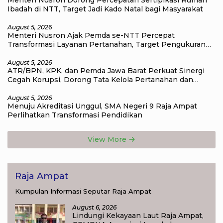
Menteri Nusron Dorong Percepatan Sertipikasi Rumah
Ibadah di NTT, Target Jadi Kado Natal bagi Masyarakat
August 5, 2026
Menteri Nusron Ajak Pemda se-NTT Percepat
Transformasi Layanan Pertanahan, Target Pengukuran
Tanah Selesai 12 Hari
August 5, 2026
ATR/BPN, KPK, dan Pemda Jawa Barat Perkuat Sinergi
Cegah Korupsi, Dorong Tata Kelola Pertanahan dan
Ekonomi Daerah
August 5, 2026
Menuju Akreditasi Unggul, SMA Negeri 9 Raja Ampat
Perlihatkan Transformasi Pendidikan
View More
Raja Ampat
Kumpulan Informasi Seputar Raja Ampat
August 6, 2026
Lindungi Kekayaan Laut Raja Ampat,