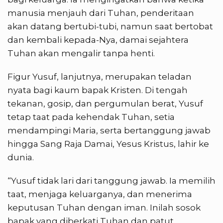
manusia menjauh dari Tuhan, penderitaan
akan datang bertubi-tubi, namun saat bertobat
dan kembali kepada-Nya, damai sejahtera
Tuhan akan mengalir tanpa henti.
Figur Yusuf, lanjutnya, merupakan teladan
nyata bagi kaum bapak Kristen. Di tengah
tekanan, gosip, dan pergumulan berat, Yusuf
tetap taat pada kehendak Tuhan, setia
mendampingi Maria, serta bertanggung jawab
hingga Sang Raja Damai, Yesus Kristus, lahir ke
dunia.
“Yusuf tidak lari dari tanggung jawab. Ia memilih
taat, menjaga keluarganya, dan menerima
keputusan Tuhan dengan iman. Inilah sosok
bapak yang diberkati Tuhan dan patut