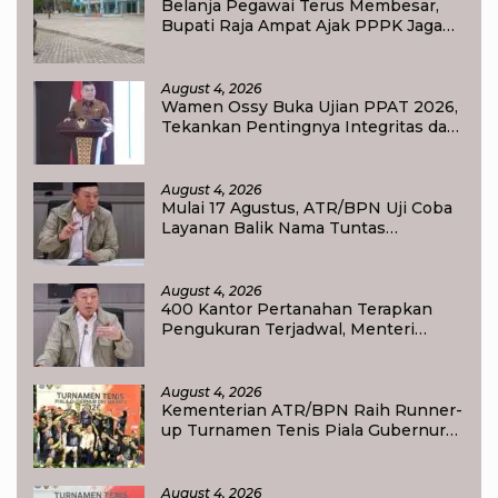
Belanja Pegawai Terus Membesar,
Bupati Raja Ampat Ajak PPPK Jaga
Kepercayaan Publik
August 4, 2026
Wamen Ossy Buka Ujian PPAT 2026,
Tekankan Pentingnya Integritas dan
Profesionalisme dalam Layanan
Pertanahan
August 4, 2026
Mulai 17 Agustus, ATR/BPN Uji Coba
Layanan Balik Nama Tuntas
Maksimal 10 Hari di 15 Kantor
Pertanahan
August 4, 2026
400 Kantor Pertanahan Terapkan
Pengukuran Terjadwal, Menteri
Nusron: Warga Kini Dapat Kepastian
Layanan
August 4, 2026
Kementerian ATR/BPN Raih Runner-
up Turnamen Tenis Piala Gubernur
DKI Jakarta 2026
August 4, 2026