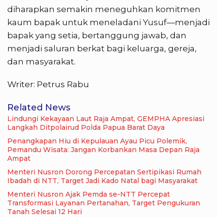
diharapkan semakin meneguhkan komitmen
kaum bapak untuk meneladani Yusuf—menjadi
bapak yang setia, bertanggung jawab, dan
menjadi saluran berkat bagi keluarga, gereja,
dan masyarakat.
Writer: Petrus Rabu
Related News
Lindungi Kekayaan Laut Raja Ampat, GEMPHA Apresiasi
Langkah Ditpolairud Polda Papua Barat Daya
Penangkapan Hiu di Kepulauan Ayau Picu Polemik,
Pemandu Wisata: Jangan Korbankan Masa Depan Raja
Ampat
Menteri Nusron Dorong Percepatan Sertipikasi Rumah
Ibadah di NTT, Target Jadi Kado Natal bagi Masyarakat
Menteri Nusron Ajak Pemda se-NTT Percepat
Transformasi Layanan Pertanahan, Target Pengukuran
Tanah Selesai 12 Hari