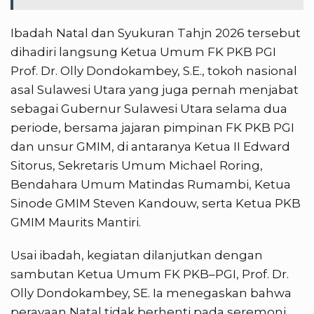
Ibadah Natal dan Syukuran Tahjn 2026 tersebut
dihadiri langsung Ketua Umum FK PKB PGI
Prof. Dr. Olly Dondokambey, S.E., tokoh nasional
asal Sulawesi Utara yang juga pernah menjabat
sebagai Gubernur Sulawesi Utara selama dua
periode, bersama jajaran pimpinan FK PKB PGI
dan unsur GMIM, di antaranya Ketua II Edward
Sitorus, Sekretaris Umum Michael Roring,
Bendahara Umum Matindas Rumambi, Ketua
Sinode GMIM Steven Kandouw, serta Ketua PKB
GMIM Maurits Mantiri.
Usai ibadah, kegiatan dilanjutkan dengan
sambutan Ketua Umum FK PKB–PGI, Prof. Dr.
Olly Dondokambey, SE. Ia menegaskan bahwa
perayaan Natal tidak berhenti pada seremoni,