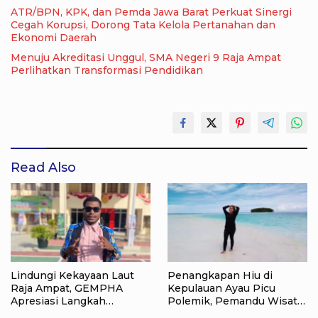
ATR/BPN, KPK, dan Pemda Jawa Barat Perkuat Sinergi
Cegah Korupsi, Dorong Tata Kelola Pertanahan dan
Ekonomi Daerah
Menuju Akreditasi Unggul, SMA Negeri 9 Raja Ampat
Perlihatkan Transformasi Pendidikan
Read Also
Lindungi Kekayaan Laut
Penangkapan Hiu di
Raja Ampat, GEMPHA
Kepulauan Ayau Picu
Apresiasi Langkah
Polemik, Pemandu Wisata:
Ditpolairud Polda Papua
Jangan Korbankan Masa