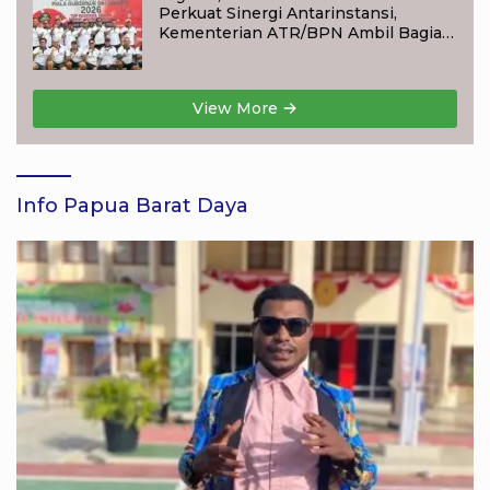
Perkuat Sinergi Antarinstansi,
Kementerian ATR/BPN Ambil Bagian
dalam Turnamen Tenis Piala
Gubernur DKI Jakarta 2026
View More
Info Papua Barat Daya