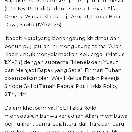
Bapak Persekutuan Gereja-gereja di Indonesia
(FK PKB–PGI), di Gedung Gereja Jemaat Alfa
Omega Waisai, Klasis Raja Ampat, Papua Barat
Daya, Sabtu (17/1/2026).
Ibadah Natal yang berlangsung khidmat dan
penuh puji-pujian ini mengusung tema “Allah
Hadir untuk Menyelamatkan Keluarga” (Matius
1:21–24) dengan subtema “Meneladani Yusuf
dan Menjadi Bapak yang Setia”. Firman Tuhan
disampaikan oleh Wakil Ketua Badan Pekerja
Sinode GKI di Tanah Papua, Pdt. Hizkia Rollo,
S.Th, MM
Dalam khotbahnya, Pdt. Hizkia Rollo
menegaskan bahwa kehadiran Allah membawa
pemulihan, damai sejahtera, dan harapan baru
bagi keluarga. Ia mengingatkan bahwa ketika