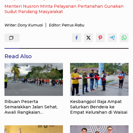
Menteri Nusron Minta Pelayanan Pertanahan Gunakan
Sudut Pandang Masyarakat
Writer: Dony Kumuai
Editor: Petrus Rabu
Read Also
Ribuan Peserta
Kesbangpol Raja Ampat
Semarakkan Jalan Sehat,
Salurkan Bendera ke
Awali Rangkaian
Empat Kelurahan di Waisai
Peringatan HUT ke-81
Kemerdekaan RI di Raja
Ampat