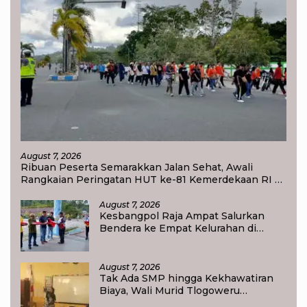
August 7, 2026
Ribuan Peserta Semarakkan Jalan Sehat, Awali
Rangkaian Peringatan HUT ke-81 Kemerdekaan RI di
Raja Ampat
August 7, 2026
Kesbangpol Raja Ampat Salurkan
Bendera ke Empat Kelurahan di
Waisai
August 7, 2026
Tak Ada SMP hingga Kekhawatiran
Biaya, Wali Murid Tlogoweru
Didorong Tak Menyerah pada