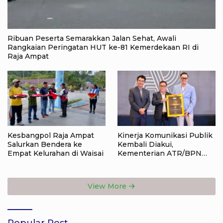
Ribuan Peserta Semarakkan Jalan Sehat, Awali
Rangkaian Peringatan HUT ke-81 Kemerdekaan RI di
Raja Ampat
Kesbangpol Raja Ampat
Kinerja Komunikasi Publik
Salurkan Bendera ke
Kembali Diakui,
Empat Kelurahan di Waisai
Kementerian ATR/BPN
Raih Popular Government
Institutions Award 2026
View More