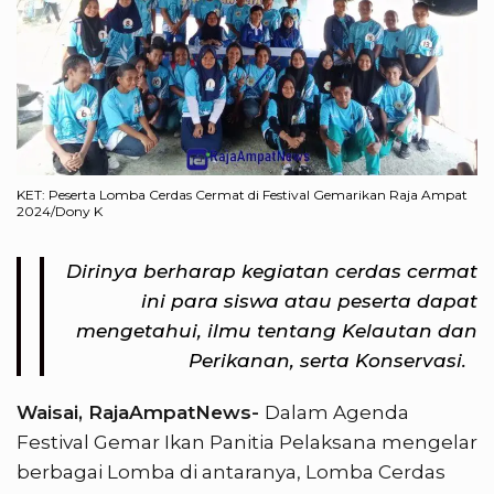
KET: Peserta Lomba Cerdas Cermat di Festival Gemarikan Raja Ampat
2024/Dony K
Dirinya berharap kegiatan cerdas cermat
ini para siswa atau peserta dapat
mengetahui, ilmu tentang Kelautan dan
Perikanan, serta Konservasi.
Waisai, RajaAmpatNews-
Dalam Agenda
Festival Gemar Ikan Panitia Pelaksana mengelar
berbagai Lomba di antaranya, Lomba Cerdas