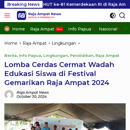
Skip
n HUT ke-81 Kemerdekaan RI di Raja Ampat
Breaking News
Kesbangp
to
content
Home
Raja Ampat
Info Papua
Nasional
In
Home
Raja Ampat
Lingkungan
Berita
,
Info Papua
,
Lingkungan
,
Pendidikan
,
Raja Ampat
Lomba Cerdas Cermat Wadah
Edukasi Siswa di Festival
Gemarikan Raja Ampat 2024
Raja Ampat News
October 30, 2024