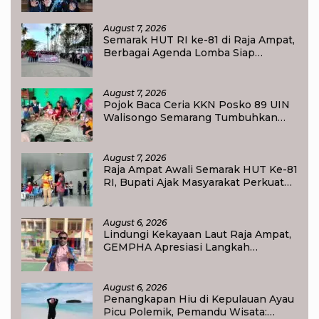
Edukasi 50 Siswa MI Muabbidin
tentang Bahaya Bullying
August 7, 2026
Semarak HUT RI ke-81 di Raja Ampat,
Berbagai Agenda Lomba Siap
Meriahkan Waisai
August 7, 2026
Pojok Baca Ceria KKN Posko 89 UIN
Walisongo Semarang Tumbuhkan
Minat Baca Anak Desa Sukorejo
August 7, 2026
Raja Ampat Awali Semarak HUT Ke-81
RI, Bupati Ajak Masyarakat Perkuat
Nasionalisme
August 6, 2026
Lindungi Kekayaan Laut Raja Ampat,
GEMPHA Apresiasi Langkah
Ditpolairud Polda Papua Barat Daya
August 6, 2026
Penangkapan Hiu di Kepulauan Ayau
Picu Polemik, Pemandu Wisata: