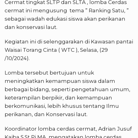
Cermat tingkat SLTP dan SLTA , lomba Cerdas
cermat ini mengusung tema ” Ranking Satu, ”
sebagai wadah edukasi siswa akan perikanan
dan konservasi laut.
Kegiatan ini di selenggarakan di Kawasan pantai
Waisai Torang Cinta ( WTC ), Selasa, (29
/10/2024).
Lomba tersebut bertujuan untuk
meningkatkan kemampuan siswa dalam
berbagai bidang, seperti pengetahuan umum,
keterampilan berpikir, dan kemampuan
berkomunikasi, lebih khusus tentang Ilmu
perikanan, dan Konservasi laut.
Koordinator lomba cerdas cermat, Adrian Jusuf
Kaiba S.St,Pi MA, mengatakan lomba cerdas