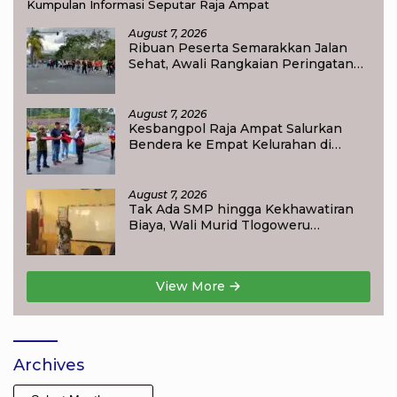
Kumpulan Informasi Seputar Raja Ampat
August 7, 2026
Ribuan Peserta Semarakkan Jalan
Sehat, Awali Rangkaian Peringatan
HUT ke-81 Kemerdekaan RI di Raja
Ampat
August 7, 2026
Kesbangpol Raja Ampat Salurkan
Bendera ke Empat Kelurahan di
Waisai
August 7, 2026
Tak Ada SMP hingga Kekhawatiran
Biaya, Wali Murid Tlogoweru
Didorong Tak Menyerah pada
Pendidikan Anak
View More
Archives
Archives