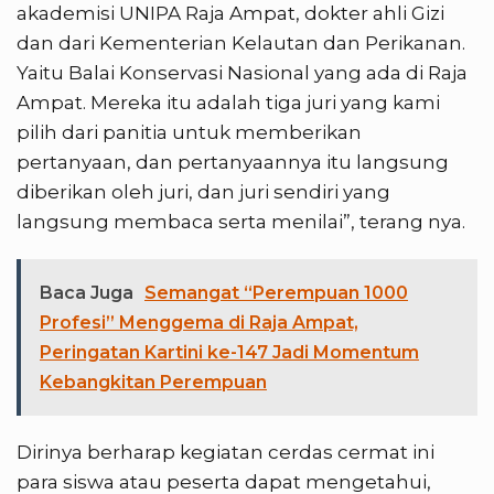
akademisi UNIPA Raja Ampat, dokter ahli Gizi
dan dari Kementerian Kelautan dan Perikanan.
Yaitu Balai Konservasi Nasional yang ada di Raja
Ampat. Mereka itu adalah tiga juri yang kami
pilih dari panitia untuk memberikan
pertanyaan, dan pertanyaannya itu langsung
diberikan oleh juri, dan juri sendiri yang
langsung membaca serta menilai”, terang nya.
Baca Juga
Semangat “Perempuan 1000
Profesi” Menggema di Raja Ampat,
Peringatan Kartini ke-147 Jadi Momentum
Kebangkitan Perempuan
Dirinya berharap kegiatan cerdas cermat ini
para siswa atau peserta dapat mengetahui,