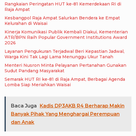
Rangkaian Peringatan HUT ke-81 Kemerdekaan RI di
Raja Ampat
Kesbangpol Raja Ampat Salurkan Bendera ke Empat
Kelurahan di Waisai
Kinerja Komunikasi Publik Kembali Diakui, Kementerian
ATR/BPN Raih Popular Government Institutions Award
2026
Layanan Pengukuran Terjadwal Beri Kepastian Jadwal,
Warga Kini Tak Lagi Lama Menunggu Ukur Tanah
Menteri Nusron Minta Pelayanan Pertanahan Gunakan
Sudut Pandang Masyarakat
Semarak HUT RI ke-81 di Raja Ampat, Berbagai Agenda
Lomba Siap Meriahkan Waisai
Baca Juga
Kadis DP3AKB R4 Berharap Makin
Banyak Pihak Yang Menghargai Perempuan
dan Anak