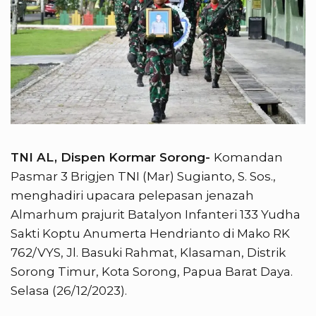
TNI AL, Dispen Kormar Sorong-
Komandan
Pasmar 3 Brigjen TNI (Mar) Sugianto, S. Sos.,
menghadiri upacara pelepasan jenazah
Almarhum prajurit Batalyon Infanteri 133 Yudha
Sakti Koptu Anumerta Hendrianto di Mako RK
762/VYS, Jl. Basuki Rahmat, Klasaman, Distrik
Sorong Timur, Kota Sorong, Papua Barat Daya.
Selasa (26/12/2023).