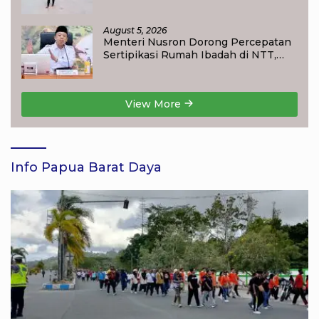
Jangan Korbankan Masa Depan Raja
Ampat
August 5, 2026
Menteri Nusron Dorong Percepatan
Sertipikasi Rumah Ibadah di NTT,
Target Jadi Kado Natal bagi
Masyarakat
View More
Info Papua Barat Daya