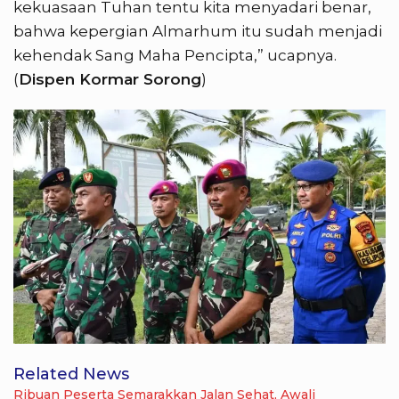
kekuasaan Tuhan tentu kita menyadari benar,
bahwa kepergian Almarhum itu sudah menjadi
kehendak Sang Maha Pencipta,” ucapnya.
(
Dispen Kormar Sorong
)
Related News
Ribuan Peserta Semarakkan Jalan Sehat, Awali