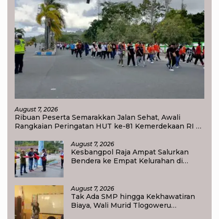
August 7, 2026
Ribuan Peserta Semarakkan Jalan Sehat, Awali
Rangkaian Peringatan HUT ke-81 Kemerdekaan RI di
Raja Ampat
August 7, 2026
Kesbangpol Raja Ampat Salurkan
Bendera ke Empat Kelurahan di
Waisai
August 7, 2026
Tak Ada SMP hingga Kekhawatiran
Biaya, Wali Murid Tlogoweru
Didorong Tak Menyerah pada