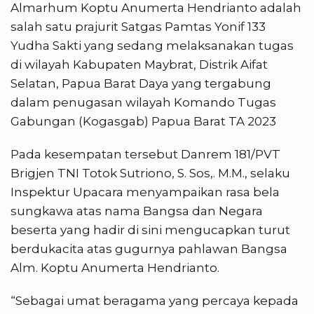
Almarhum Koptu Anumerta Hendrianto adalah
salah satu prajurit Satgas Pamtas Yonif 133
Yudha Sakti yang sedang melaksanakan tugas
di wilayah Kabupaten Maybrat, Distrik Aifat
Selatan, Papua Barat Daya yang tergabung
dalam penugasan wilayah Komando Tugas
Gabungan (Kogasgab) Papua Barat TA 2023
Pada kesempatan tersebut Danrem 181/PVT
Brigjen TNI Totok Sutriono, S. Sos,. M.M., selaku
Inspektur Upacara menyampaikan rasa bela
sungkawa atas nama Bangsa dan Negara
beserta yang hadir di sini mengucapkan turut
berdukacita atas gugurnya pahlawan Bangsa
Alm. Koptu Anumerta Hendrianto.
“Sebagai umat beragama yang percaya kepada