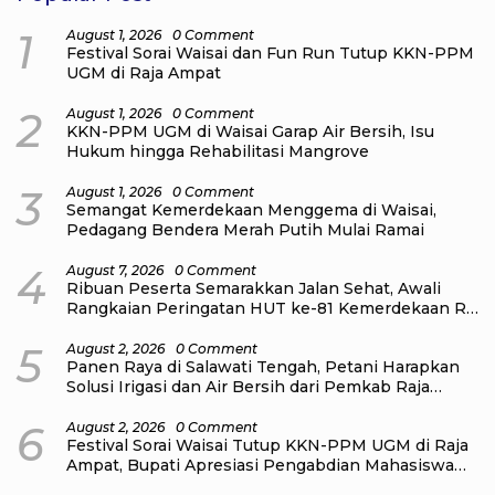
1
August 1, 2026
0 Comment
Festival Sorai Waisai dan Fun Run Tutup KKN-PPM
UGM di Raja Ampat
2
August 1, 2026
0 Comment
KKN-PPM UGM di Waisai Garap Air Bersih, Isu
Hukum hingga Rehabilitasi Mangrove
3
August 1, 2026
0 Comment
Semangat Kemerdekaan Menggema di Waisai,
Pedagang Bendera Merah Putih Mulai Ramai
4
August 7, 2026
0 Comment
Ribuan Peserta Semarakkan Jalan Sehat, Awali
Rangkaian Peringatan HUT ke-81 Kemerdekaan RI
di Raja Ampat
5
August 2, 2026
0 Comment
Panen Raya di Salawati Tengah, Petani Harapkan
Solusi Irigasi dan Air Bersih dari Pemkab Raja
Ampat
6
August 2, 2026
0 Comment
Festival Sorai Waisai Tutup KKN-PPM UGM di Raja
Ampat, Bupati Apresiasi Pengabdian Mahasiswa
untuk Masyarakat