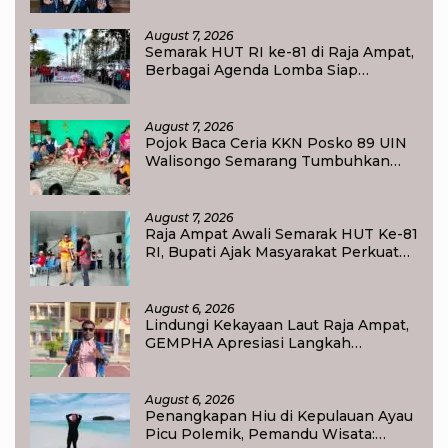
tentang Bahaya Bullying
August 7, 2026
Semarak HUT RI ke-81 di Raja Ampat,
Berbagai Agenda Lomba Siap
Meriahkan Waisai
August 7, 2026
Pojok Baca Ceria KKN Posko 89 UIN
Walisongo Semarang Tumbuhkan
Minat Baca Anak Desa Sukorejo
August 7, 2026
Raja Ampat Awali Semarak HUT Ke-81
RI, Bupati Ajak Masyarakat Perkuat
Nasionalisme
August 6, 2026
Lindungi Kekayaan Laut Raja Ampat,
GEMPHA Apresiasi Langkah
Ditpolairud Polda Papua Barat Daya
August 6, 2026
Penangkapan Hiu di Kepulauan Ayau
Picu Polemik, Pemandu Wisata: