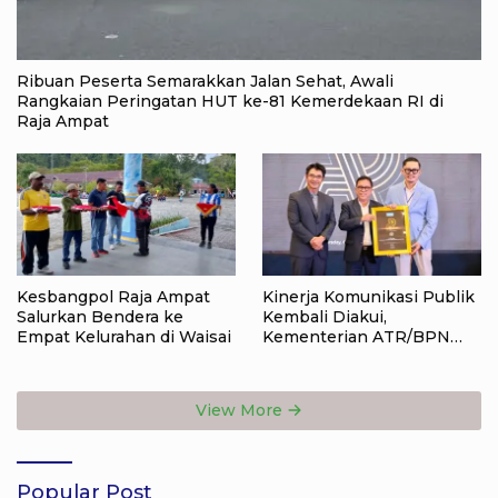
Ribuan Peserta Semarakkan Jalan Sehat, Awali
Rangkaian Peringatan HUT ke-81 Kemerdekaan RI di
Raja Ampat
Kesbangpol Raja Ampat
Kinerja Komunikasi Publik
Salurkan Bendera ke
Kembali Diakui,
Empat Kelurahan di Waisai
Kementerian ATR/BPN
Raih Popular Government
Institutions Award 2026
View More
Popular Post