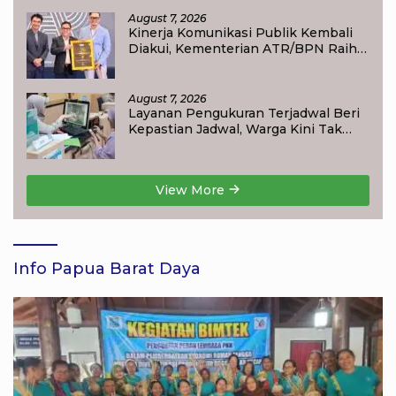
August 7, 2026
Kinerja Komunikasi Publik Kembali
Diakui, Kementerian ATR/BPN Raih
Popular Government Institutions
Award 2026
August 7, 2026
Layanan Pengukuran Terjadwal Beri
Kepastian Jadwal, Warga Kini Tak
Lagi Lama Menunggu Ukur Tanah
View More
Info Papua Barat Daya