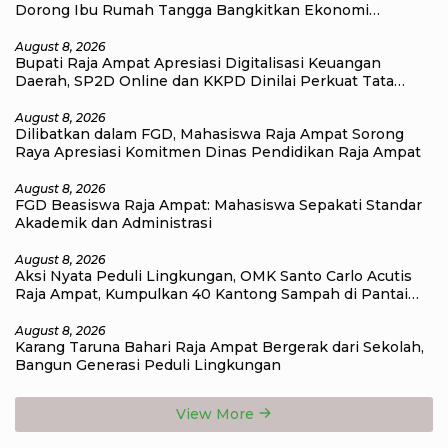
Dorong Ibu Rumah Tangga Bangkitkan Ekonomi
Keluarga
August 8, 2026
Bupati Raja Ampat Apresiasi Digitalisasi Keuangan
Daerah, SP2D Online dan KKPD Dinilai Perkuat Tata
Kelola APBD
August 8, 2026
Dilibatkan dalam FGD, Mahasiswa Raja Ampat Sorong
Raya Apresiasi Komitmen Dinas Pendidikan Raja Ampat
August 8, 2026
FGD Beasiswa Raja Ampat: Mahasiswa Sepakati Standar
Akademik dan Administrasi
August 8, 2026
Aksi Nyata Peduli Lingkungan, OMK Santo Carlo Acutis
Raja Ampat, Kumpulkan 40 Kantong Sampah di Pantai
WTC
August 8, 2026
Karang Taruna Bahari Raja Ampat Bergerak dari Sekolah,
Bangun Generasi Peduli Lingkungan
View More