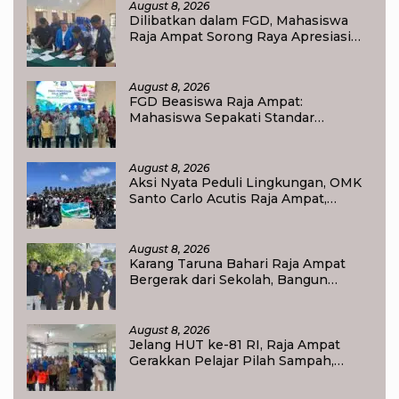
August 8, 2026
Dilibatkan dalam FGD, Mahasiswa
Raja Ampat Sorong Raya Apresiasi
Komitmen Dinas Pendidikan Raja
Ampat
August 8, 2026
FGD Beasiswa Raja Ampat:
Mahasiswa Sepakati Standar
Akademik dan Administrasi
August 8, 2026
Aksi Nyata Peduli Lingkungan, OMK
Santo Carlo Acutis Raja Ampat,
Kumpulkan 40 Kantong Sampah di
Pantai WTC
August 8, 2026
Karang Taruna Bahari Raja Ampat
Bergerak dari Sekolah, Bangun
Generasi Peduli Lingkungan
August 8, 2026
Jelang HUT ke-81 RI, Raja Ampat
Gerakkan Pelajar Pilah Sampah,
Semangat Kemerdekaan Didorong
Lewat Aksi Lingkungan