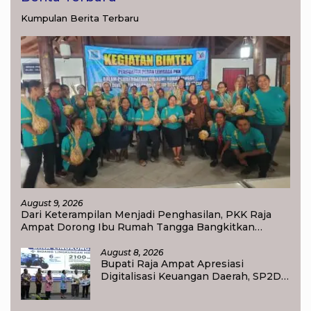
Kumpulan Berita Terbaru
August 9, 2026
Dari Keterampilan Menjadi Penghasilan, PKK Raja
Ampat Dorong Ibu Rumah Tangga Bangkitkan
Ekonomi Keluarga
August 8, 2026
Bupati Raja Ampat Apresiasi
Digitalisasi Keuangan Daerah, SP2D
Online dan KKPD Dinilai Perkuat
Tata Kelola APBD