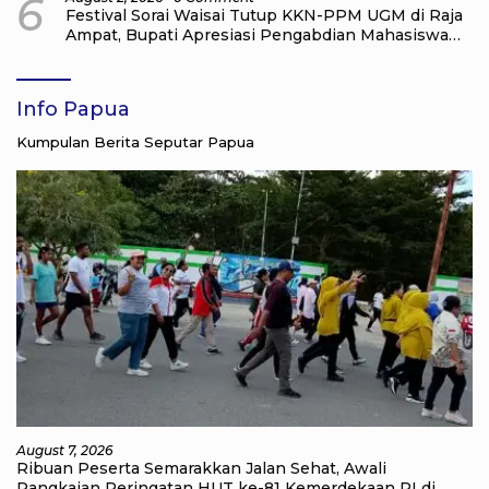
6
Festival Sorai Waisai Tutup KKN-PPM UGM di Raja
Ampat, Bupati Apresiasi Pengabdian Mahasiswa
untuk Masyarakat
Info Papua
Kumpulan Berita Seputar Papua
August 7, 2026
Ribuan Peserta Semarakkan Jalan Sehat, Awali
Rangkaian Peringatan HUT ke-81 Kemerdekaan RI di