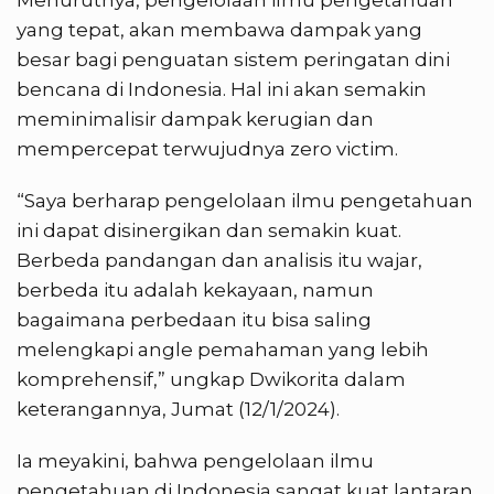
Menurutnya, pengelolaan ilmu pengetahuan
yang tepat, akan membawa dampak yang
besar bagi penguatan sistem peringatan dini
bencana di Indonesia. Hal ini akan semakin
meminimalisir dampak kerugian dan
mempercepat terwujudnya zero victim.
“Saya berharap pengelolaan ilmu pengetahuan
ini dapat disinergikan dan semakin kuat.
Berbeda pandangan dan analisis itu wajar,
berbeda itu adalah kekayaan, namun
bagaimana perbedaan itu bisa saling
melengkapi angle pemahaman yang lebih
komprehensif,” ungkap Dwikorita dalam
keterangannya, Jumat (12/1/2024).
Ia meyakini, bahwa pengelolaan ilmu
pengetahuan di Indonesia sangat kuat lantaran