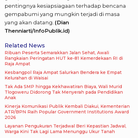
pentingnya kesiapsiagaan terhadap bencana
gempabumi yang mungkin terjadi di masa
yang akan datang.
(Dian
Thenniarti/InfoPublik.id)
Related News
Ribuan Peserta Semarakkan Jalan Sehat, Awali
Rangkaian Peringatan HUT ke-81 Kemerdekaan RI di
Raja Ampat
Kesbangpol Raja Ampat Salurkan Bendera ke Empat
Kelurahan di Waisai
Tak Ada SMP hingga Kekhawatiran Biaya, Wali Murid
Tlogoweru Didorong Tak Menyerah pada Pendidikan
Anak
Kinerja Komunikasi Publik Kembali Diakui, Kementerian
ATR/BPN Raih Popular Government Institutions Award
2026
Layanan Pengukuran Terjadwal Beri Kepastian Jadwal,
Warga Kini Tak Lagi Lama Menunggu Ukur Tanah