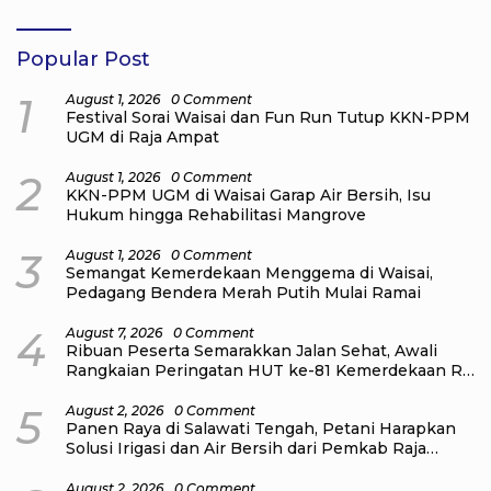
Popular Post
1
August 1, 2026
0 Comment
Festival Sorai Waisai dan Fun Run Tutup KKN-PPM
UGM di Raja Ampat
2
August 1, 2026
0 Comment
KKN-PPM UGM di Waisai Garap Air Bersih, Isu
Hukum hingga Rehabilitasi Mangrove
3
August 1, 2026
0 Comment
Semangat Kemerdekaan Menggema di Waisai,
Pedagang Bendera Merah Putih Mulai Ramai
4
August 7, 2026
0 Comment
Ribuan Peserta Semarakkan Jalan Sehat, Awali
Rangkaian Peringatan HUT ke-81 Kemerdekaan RI
di Raja Ampat
5
August 2, 2026
0 Comment
Panen Raya di Salawati Tengah, Petani Harapkan
Solusi Irigasi dan Air Bersih dari Pemkab Raja
Ampat
August 2, 2026
0 Comment