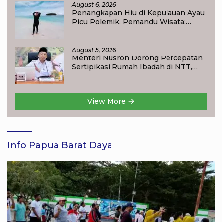
August 6, 2026
Penangkapan Hiu di Kepulauan Ayau
Picu Polemik, Pemandu Wisata:
Jangan Korbankan Masa Depan Raja
Ampat
August 5, 2026
Menteri Nusron Dorong Percepatan
Sertipikasi Rumah Ibadah di NTT,
Target Jadi Kado Natal bagi
Masyarakat
View More
Info Papua Barat Daya