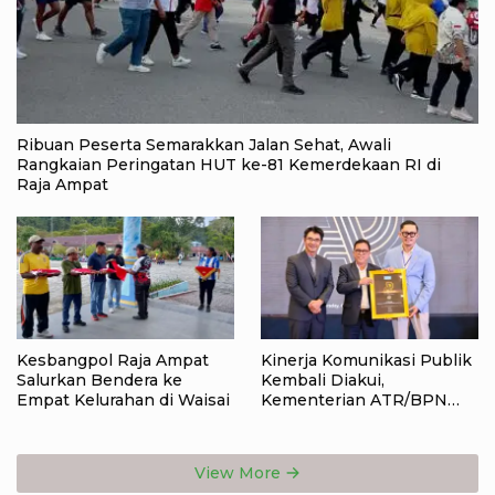
Ribuan Peserta Semarakkan Jalan Sehat, Awali
Rangkaian Peringatan HUT ke-81 Kemerdekaan RI di
Raja Ampat
Kesbangpol Raja Ampat
Kinerja Komunikasi Publik
Salurkan Bendera ke
Kembali Diakui,
Empat Kelurahan di Waisai
Kementerian ATR/BPN
Raih Popular Government
Institutions Award 2026
View More