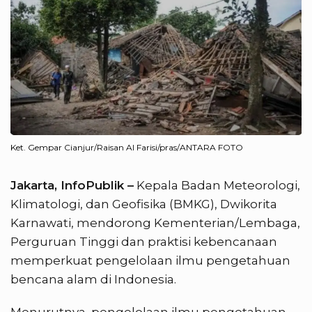
Ket. Gempar Cianjur/Raisan Al Farisi/pras/ANTARA FOTO
Jakarta, InfoPublik –
Kepala Badan Meteorologi,
Klimatologi, dan Geofisika (BMKG), Dwikorita
Karnawati, mendorong Kementerian/Lembaga,
Perguruan Tinggi dan praktisi kebencanaan
memperkuat pengelolaan ilmu pengetahuan
bencana alam di Indonesia.