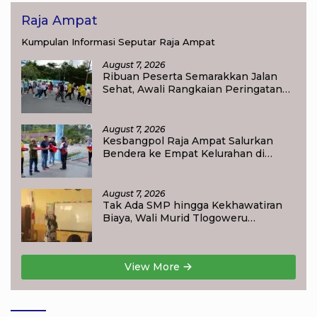
Raja Ampat
Kumpulan Informasi Seputar Raja Ampat
August 7, 2026
Ribuan Peserta Semarakkan Jalan
Sehat, Awali Rangkaian Peringatan
HUT ke-81 Kemerdekaan RI di Raja
Ampat
August 7, 2026
Kesbangpol Raja Ampat Salurkan
Bendera ke Empat Kelurahan di
Waisai
August 7, 2026
Tak Ada SMP hingga Kekhawatiran
Biaya, Wali Murid Tlogoweru
Didorong Tak Menyerah pada
Pendidikan Anak
View More