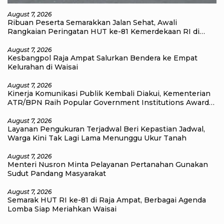
August 7, 2026
Ribuan Peserta Semarakkan Jalan Sehat, Awali
Rangkaian Peringatan HUT ke-81 Kemerdekaan RI di
Raja Ampat
August 7, 2026
Kesbangpol Raja Ampat Salurkan Bendera ke Empat
Kelurahan di Waisai
August 7, 2026
Kinerja Komunikasi Publik Kembali Diakui, Kementerian
ATR/BPN Raih Popular Government Institutions Award
2026
August 7, 2026
Layanan Pengukuran Terjadwal Beri Kepastian Jadwal,
Warga Kini Tak Lagi Lama Menunggu Ukur Tanah
August 7, 2026
Menteri Nusron Minta Pelayanan Pertanahan Gunakan
Sudut Pandang Masyarakat
August 7, 2026
Semarak HUT RI ke-81 di Raja Ampat, Berbagai Agenda
Lomba Siap Meriahkan Waisai