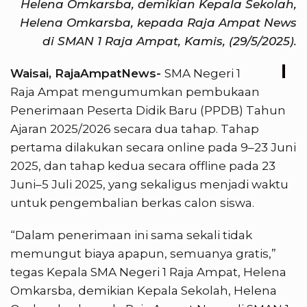
Helena Omkarsba, demikian Kepala Sekolah,
Helena Omkarsba, kepada Raja Ampat News
di SMAN 1 Raja Ampat, Kamis, (29/5/2025).
Waisai, RajaAmpatNews-
SMA Negeri 1
Raja Ampat mengumumkan pembukaan
Penerimaan Peserta Didik Baru (PPDB) Tahun
Ajaran 2025/2026 secara dua tahap. Tahap
pertama dilakukan secara online pada 9–23 Juni
2025, dan tahap kedua secara offline pada 23
Juni–5 Juli 2025, yang sekaligus menjadi waktu
untuk pengembalian berkas calon siswa.
“Dalam penerimaan ini sama sekali tidak
memungut biaya apapun, semuanya gratis,”
tegas Kepala SMA Negeri 1 Raja Ampat, Helena
Omkarsba, demikian Kepala Sekolah, Helena