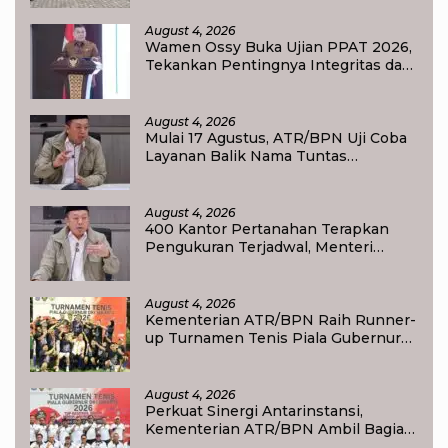
August 4, 2026
Wamen Ossy Buka Ujian PPAT 2026,
Tekankan Pentingnya Integritas dan
Profesionalisme dalam Layanan
Pertanahan
August 4, 2026
Mulai 17 Agustus, ATR/BPN Uji Coba
Layanan Balik Nama Tuntas
Maksimal 10 Hari di 15 Kantor
Pertanahan
August 4, 2026
400 Kantor Pertanahan Terapkan
Pengukuran Terjadwal, Menteri
Nusron: Warga Kini Dapat Kepastian
Layanan
August 4, 2026
Kementerian ATR/BPN Raih Runner-
up Turnamen Tenis Piala Gubernur
DKI Jakarta 2026
August 4, 2026
Perkuat Sinergi Antarinstansi,
Kementerian ATR/BPN Ambil Bagian
dalam Turnamen Tenis Piala