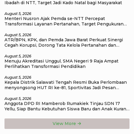
Ibadah di NTT, Target Jadi Kado Natal bagi Masyarakat
August 5, 2026
Menteri Nusron Ajak Pemda se-NTT Percepat
Transformasi Layanan Pertanahan, Target Pengukuran
Tanah Selesai 12 Hari
August 5, 2026
ATR/BPN, KPK, dan Pemda Jawa Barat Perkuat Sinergi
Cegah Korupsi, Dorong Tata Kelola Pertanahan dan
Ekonomi Daerah
August 5, 2026
Menuju Akreditasi Unggul, SMA Negeri 9 Raja Ampat
Perlihatkan Transformasi Pendidikan
August 5, 2026
Kepala Distrik Salawati Tengah Resmi Buka Perlombaan
menyongsong HUT RI ke-81, Sportivitas Jadi Pesan
Utama
August 5, 2026
Anggota DPD RI Mamberob Rumakiek Tinjau SDN 17
Yellu, Siap Bantu Kebutuhan Siswa Baru dan Anak Kurang
Mampu
View More