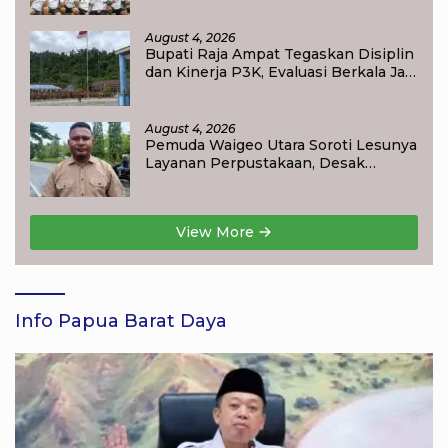
Gubernur DKI Jakarta 2026
August 4, 2026
Bupati Raja Ampat Tegaskan Disiplin
dan Kinerja P3K, Evaluasi Berkala Jadi
Dasar Pembinaan Aparatur
August 4, 2026
Pemuda Waigeo Utara Soroti Lesunya
Layanan Perpustakaan, Desak
Evaluasi Kinerja Petugas
View More
Info Papua Barat Daya