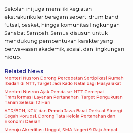
Sekolah ini juga memiliki kegiatan
ekstrakurikuler beragam seperti drum band,
futsal, basket, hingga komunitas lingkungan
Sahabat Sampah. Semua disusun untuk
mendukung pembentukan karakter yang
berwawasan akademik, sosial, dan lingkungan
hidup.
Related News
Menteri Nusron Dorong Percepatan Sertipikasi Rumah
Ibadah di NTT, Target Jadi Kado Natal bagi Masyarakat
Menteri Nusron Ajak Pemda se-NTT Percepat
Transformasi Layanan Pertanahan, Target Pengukuran
Tanah Selesai 12 Hari
ATR/BPN, KPK, dan Pemda Jawa Barat Perkuat Sinergi
Cegah Korupsi, Dorong Tata Kelola Pertanahan dan
Ekonomi Daerah
Menuju Akreditasi Unggul, SMA Negeri 9 Raja Ampat