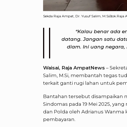
Sekda Raja Ampat, Dr. Yusuf Salim, M.Si/dok.Raj
“Kalau benar ada 
datang. Jangan satu dat
diam. Ini uang negara,
Waisai, Raja AmpatNews
– Sekret
Salim, M.Si, membantah tegas tu
terkait ganti rugi lahan untuk 
Bantahan tersebut disampaikan 
Sindomas pada 19 Mei 2025, yang 
dan Polda oleh Adrianus Wanma k
pembayaran.