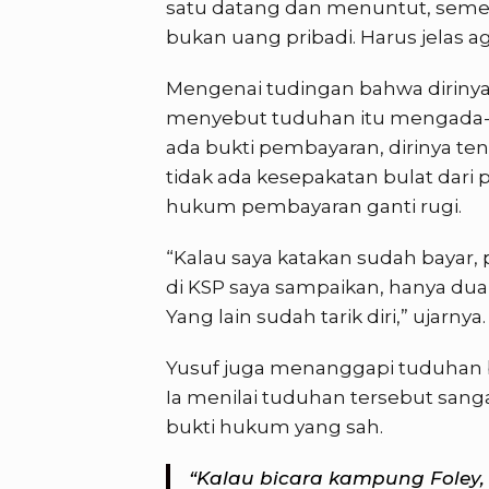
satu datang dan menuntut, sement
bukan uang pribadi. Harus jelas aga
Mengenai tudingan bahwa dirinya
menyebut tuduhan itu mengada-
ada bukti pembayaran, dirinya t
tidak ada kesepakatan bulat dari p
hukum pembayaran ganti rugi.
“Kalau saya katakan sudah bayar, 
di KSP saya sampaikan, hanya du
Yang lain sudah tarik diri,” ujarnya.
Yusuf juga menanggapi tuduhan b
Ia menilai tuduhan tersebut sanga
bukti hukum yang sah.
“Kalau bicara kampung Foley, 