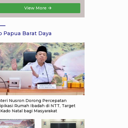
View More
o Papua Barat Daya
teri Nusron Dorong Percepatan
ipikasi Rumah Ibadah di NTT, Target
 Kado Natal bagi Masyarakat