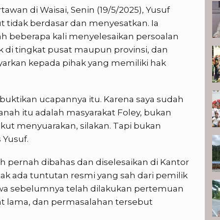
wan di Waisai, Senin (19/5/2025), Yusuf
 tidak berdasar dan menyesatkan. Ia
h beberapa kali menyelesaikan persoalan
k di tingkat pusat maupun provinsi, dan
yarkan kepada pihak yang memiliki hak
 buktikan ucapannya itu. Karena saya sudah
anah itu adalah masyarakat Foley, bukan
 ikut menyuarakan, silakan. Tapi bukan
 Yusuf.
h pernah dibahas dan diselesaikan di Kantor
idak ada tuntutan resmi yang sah dari pemilik
hwa sebelumnya telah dilakukan pertemuan
bat lama, dan permasalahan tersebut