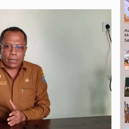
Au
M
Se
Ja