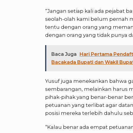
“Jangan setiap kali ada pejabat b
seolah-olah kami belum pernah m
tentu dengan orang yang memang
dengan orang yang tidak punya d
Baca Juga
Hari Pertama Pendaf
Bacakada Bupati dan Wakil Bupati
Yusuf juga menekankan bahwa gant
sembarangan, melainkan harus mel
pihak-pihak yang benar-benar ber
petuanan yang terlibat agar dat
posisi mereka terlebih dahulu s
“Kalau benar ada empat petuana