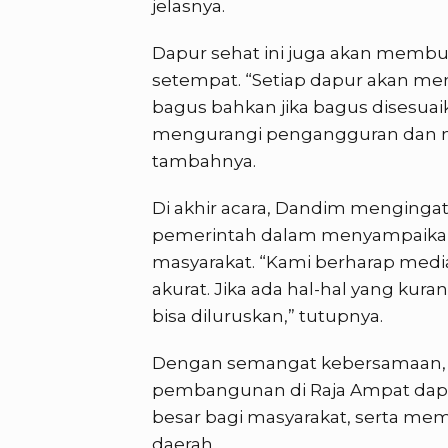
jelasnya.
Dapur sehat ini juga akan membu
setempat. “Setiap dapur akan men
bagus bahkan jika bagus disesuai
mengurangi pengangguran dan me
tambahnya.
Di akhir acara, Dandim mengingat
pemerintah dalam menyampaikan 
masyarakat. “Kami berharap medi
akurat. Jika ada hal-hal yang kur
bisa diluruskan,” tutupnya.
Dengan semangat kebersamaan,
pembangunan di Raja Ampat dapa
besar bagi masyarakat, serta me
daerah.