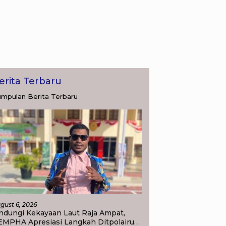
erita Terbaru
mpulan Berita Terbaru
gust 6, 2026
ndungi Kekayaan Laut Raja Ampat,
EMPHA Apresiasi Langkah Ditpolairud