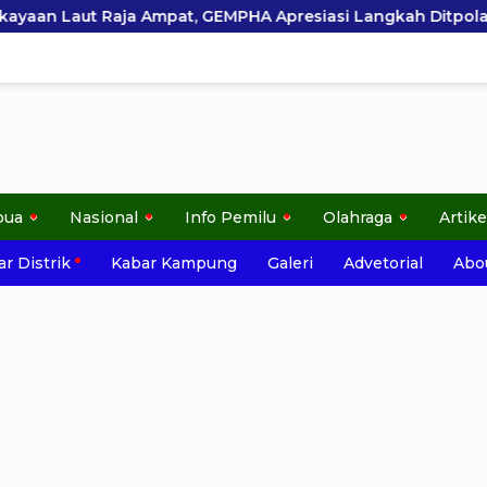
EMPHA Apresiasi Langkah Ditpolairud Polda Papua Barat Da
pua
Nasional
Info Pemilu
Olahraga
Artike
r Distrik
Kabar Kampung
Galeri
Advetorial
Abo