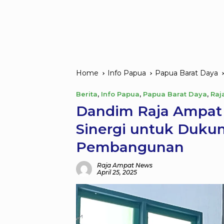
Home
Info Papua
Papua Barat Daya
Berita
,
Info Papua
,
Papua Barat Daya
,
Raj
Dandim Raja Ampat
Sinergi untuk Duk
Pembangunan
Raja Ampat News
April 25, 2025