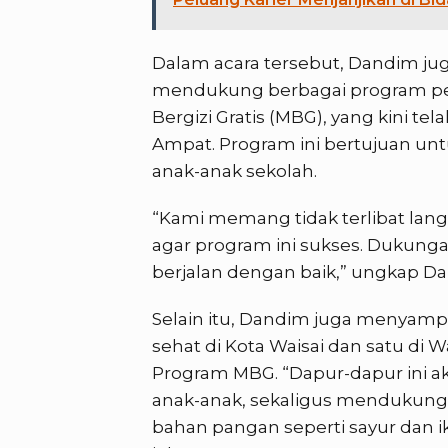
Dalam acara tersebut, Dandim ju
mendukung berbagai program pe
Bergizi Gratis (MBG), yang kini te
Ampat. Program ini bertujuan un
anak-anak sekolah.
“Kami memang tidak terlibat lan
agar program ini sukses. Dukunga
berjalan dengan baik,” ungkap D
Selain itu, Dandim juga menyamp
sehat di Kota Waisai dan satu di
Program MBG. “Dapur-dapur ini 
anak-anak, sekaligus mendukun
bahan pangan seperti sayur dan i