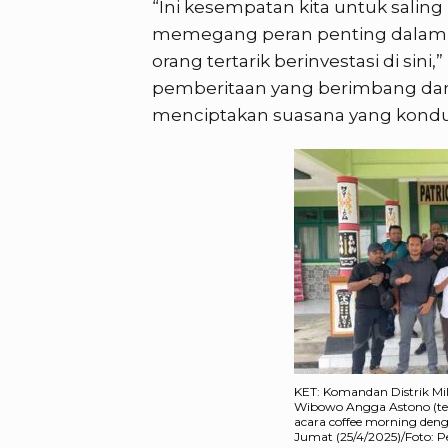
“Ini kesempatan kita untuk salin
memegang peran penting dalam m
orang tertarik berinvestasi di sin
pemberitaan yang berimbang dan
menciptakan suasana yang kondusi
KET: Komandan Distrik Mil
Wibowo Angga Astono (te
acara coffee morning de
Jumat (25/4/2025)/Foto: P