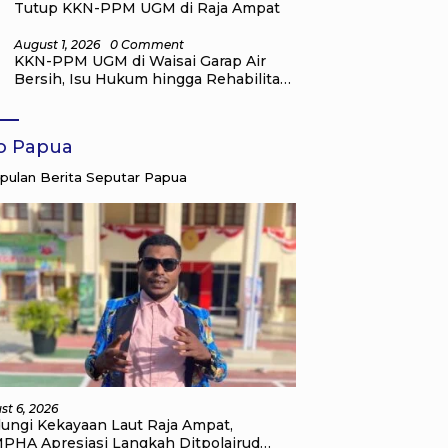
Tutup KKN-PPM UGM di Raja Ampat
August 1, 2026
0 Comment
KKN-PPM UGM di Waisai Garap Air
Bersih, Isu Hukum hingga Rehabilitasi
Mangrove
fo Papua
ulan Berita Seputar Papua
st 6, 2026
dungi Kekayaan Laut Raja Ampat,
PHA Apresiasi Langkah Ditpolairud