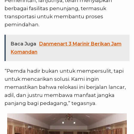
Pemerintah, lanjutnya, telah menyiapkan
berbagai fasilitas penunjang, termasuk
transportasi untuk membantu proses
pemindahan.
Baca Juga
Danmenart 3 Marinir Berikan Jam
Komandan
“Pemda hadir bukan untuk mempersulit, tapi
untuk mencarikan solusi. Kami ingin
memastikan bahwa relokasi ini berjalan lancar,
adil, dan justru membawa manfaat jangka
panjang bagi pedagang,” tegasnya.