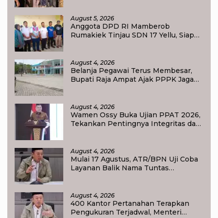
Sportivitas Jadi Pesan Utama
August 5, 2026
Anggota DPD RI Mamberob
Rumakiek Tinjau SDN 17 Yellu, Siap
Bantu Kebutuhan Siswa Baru dan
Anak Kurang Mampu
August 4, 2026
Belanja Pegawai Terus Membesar,
Bupati Raja Ampat Ajak PPPK Jaga
Kepercayaan Publik
August 4, 2026
Wamen Ossy Buka Ujian PPAT 2026,
Tekankan Pentingnya Integritas dan
Profesionalisme dalam Layanan
Pertanahan
August 4, 2026
Mulai 17 Agustus, ATR/BPN Uji Coba
Layanan Balik Nama Tuntas
Maksimal 10 Hari di 15 Kantor
Pertanahan
August 4, 2026
400 Kantor Pertanahan Terapkan
Pengukuran Terjadwal, Menteri