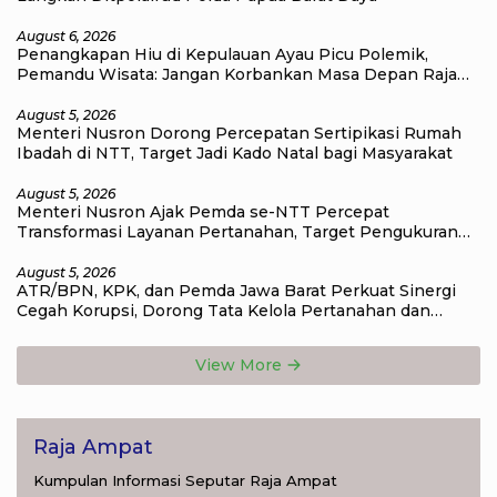
August 6, 2026
Penangkapan Hiu di Kepulauan Ayau Picu Polemik,
Pemandu Wisata: Jangan Korbankan Masa Depan Raja
Ampat
August 5, 2026
Menteri Nusron Dorong Percepatan Sertipikasi Rumah
Ibadah di NTT, Target Jadi Kado Natal bagi Masyarakat
August 5, 2026
Menteri Nusron Ajak Pemda se-NTT Percepat
Transformasi Layanan Pertanahan, Target Pengukuran
Tanah Selesai 12 Hari
August 5, 2026
ATR/BPN, KPK, dan Pemda Jawa Barat Perkuat Sinergi
Cegah Korupsi, Dorong Tata Kelola Pertanahan dan
Ekonomi Daerah
View More
Raja Ampat
Kumpulan Informasi Seputar Raja Ampat