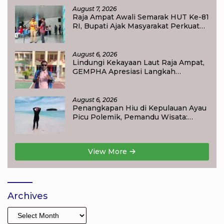
August 7, 2026
Raja Ampat Awali Semarak HUT Ke-81
RI, Bupati Ajak Masyarakat Perkuat
Nasionalisme
August 6, 2026
Lindungi Kekayaan Laut Raja Ampat,
GEMPHA Apresiasi Langkah
Ditpolairud Polda Papua Barat Daya
August 6, 2026
Penangkapan Hiu di Kepulauan Ayau
Picu Polemik, Pemandu Wisata:
Jangan Korbankan Masa Depan Raja
Ampat
View More
Archives
Archives