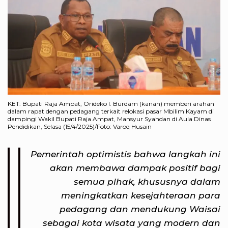
KET: Bupati Raja Ampat, Orideko I. Burdam (kanan) memberi arahan
dalam rapat dengan pedagang terkait relokasi pasar Mbilim Kayam di
dampingi Wakil Bupati Raja Ampat, Mansyur Syahdan di Aula Dinas
Pendidikan, Selasa (15/4/2025)/Foto: Varoq Husain
Pemerintah optimistis bahwa langkah ini
akan membawa dampak positif bagi
semua pihak, khususnya dalam
meningkatkan kesejahteraan para
pedagang dan mendukung Waisai
sebagai kota wisata yang modern dan