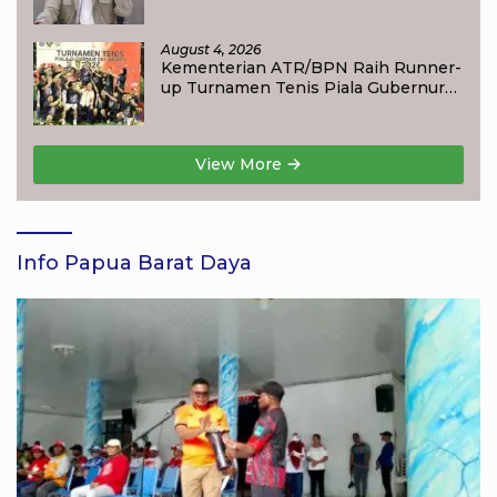
Nusron: Warga Kini Dapat Kepastian
Layanan
August 4, 2026
Kementerian ATR/BPN Raih Runner-
up Turnamen Tenis Piala Gubernur
DKI Jakarta 2026
View More
Info Papua Barat Daya