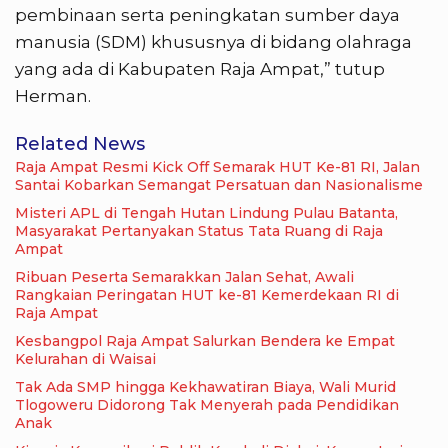
pembinaan serta peningkatan sumber daya
manusia (SDM) khususnya di bidang olahraga
yang ada di Kabupaten Raja Ampat,” tutup
Herman.
Related News
Raja Ampat Resmi Kick Off Semarak HUT Ke-81 RI, Jalan
Santai Kobarkan Semangat Persatuan dan Nasionalisme
Misteri APL di Tengah Hutan Lindung Pulau Batanta,
Masyarakat Pertanyakan Status Tata Ruang di Raja
Ampat
Ribuan Peserta Semarakkan Jalan Sehat, Awali
Rangkaian Peringatan HUT ke-81 Kemerdekaan RI di
Raja Ampat
Kesbangpol Raja Ampat Salurkan Bendera ke Empat
Kelurahan di Waisai
Tak Ada SMP hingga Kekhawatiran Biaya, Wali Murid
Tlogoweru Didorong Tak Menyerah pada Pendidikan
Anak