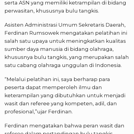
serta ASN yang memiliki ketrampilan di bidang
perwasitan, khususnya bulu tangkis.
Asisten Administrasi Umum Sekretaris Daerah,
Ferdinan Rumsowek mengatakan pelatihan ini
salah satu upaya untuk meningkatkan kualitas
sumber daya manusia di bidang olahraga,
khususnya bulu tangkis, yang merupakan salah
satu cabang olahraga unggulan di Indonesia.
“Melalui pelatihan ini, saya berharap para
peserta dapat memperoleh ilmu dan
keterampilan yang dibutuhkan untuk menjadi
wasit dan referee yang kompeten, adil, dan
profesional,”ujar Ferdinan.
Ferdinan mengatakan bahwa peran wasit dan
referee dalam pertandingan bulu tangkis