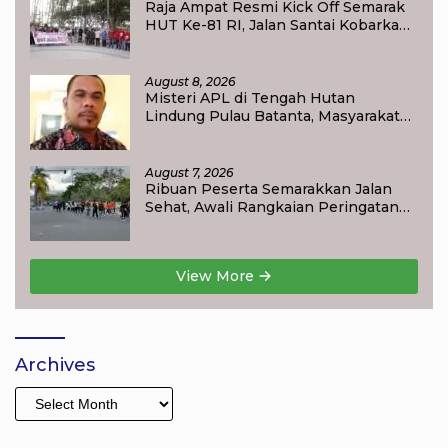
Raja Ampat Resmi Kick Off Semarak
HUT Ke-81 RI, Jalan Santai Kobarkan
Semangat Persatuan dan
Nasionalisme
August 8, 2026
Misteri APL di Tengah Hutan
Lindung Pulau Batanta, Masyarakat
Pertanyakan Status Tata Ruang di
Raja Ampat
August 7, 2026
Ribuan Peserta Semarakkan Jalan
Sehat, Awali Rangkaian Peringatan
HUT ke-81 Kemerdekaan RI di Raja
Ampat
View More
Archives
Archives