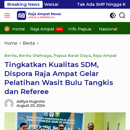
Skip
di Waisai
Breaking News
Tak Ada SMP hingga Kekhawatiran Biaya,
to
content
Home
Raja Ampat
Info Papua
Nasional
In
Home
Berita
Berita
,
Berita Olahraga
,
Papua Barat Daya
,
Raja Ampat
Tingkatkan Kualitas SDM,
Dispora Raja Ampat Gelar
Pelatihan Wasit Bulu Tangkis
dan Referee
Aditya Nugroho
August 20, 2024