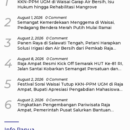
1
KKN-PPM UGM di Waisai Garap Air Bersih, Isu
Hukum hingga Rehabilitasi Mangrove
2
August 1, 2026
0 Comment
Semangat Kemerdekaan Menggema di Waisai,
Pedagang Bendera Merah Putih Mulai Ramai
3
August 2, 2026
0 Comment
Panen Raya di Salawati Tengah, Petani Harapkan
Solusi Irigasi dan Air Bersih dari Pemkab Raja
Ampat
4
August 8, 2026
0 Comment
Raja Ampat Resmi Kick Off Semarak HUT Ke-81 RI,
Jalan Santai Kobarkan Semangat Persatuan dan
Nasionalisme
5
August 2, 2026
0 Comment
Festival Sorai Waisai Tutup KKN-PPM UGM di Raja
Ampat, Bupati Apresiasi Pengabdian Mahasiswa
untuk Masyarakat
6
August 2, 2026
0 Comment
Tingkatkan Pengembangan Pariwisata Raja
Ampat, Pemerintah Pusat Salurkan Bantuan
kepada Pengelola Homestay di Kampung Go
Distrik Tiplol Mayalibit
Info Papua