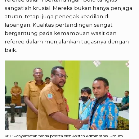
sangatlah krusial. Mereka bukan hanya penjaga
aturan, tetapi juga penegak keadilan di
lapangan. Kualitas pertandingan sangat
bergantung pada kemampuan wasit dan
referee dalam menjalankan tugasnya dengan
baik.
KET: Penyamatan tanda peserta oleh Asisten Administrasi Umum