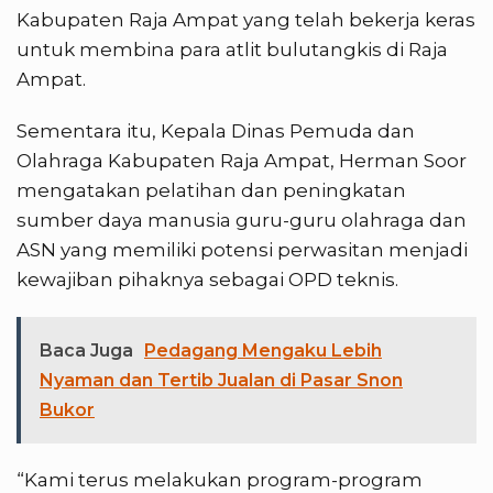
Kabupaten Raja Ampat yang telah bekerja keras
untuk membina para atlit bulutangkis di Raja
Ampat.
Sementara itu, Kepala Dinas Pemuda dan
Olahraga Kabupaten Raja Ampat, Herman Soor
mengatakan pelatihan dan peningkatan
sumber daya manusia guru-guru olahraga dan
ASN yang memiliki potensi perwasitan menjadi
kewajiban pihaknya sebagai OPD teknis.
Baca Juga
Pedagang Mengaku Lebih
Nyaman dan Tertib Jualan di Pasar Snon
Bukor
“Kami terus melakukan program-program