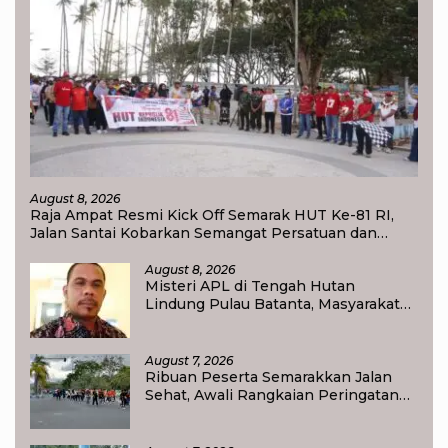
August 8, 2026
Raja Ampat Resmi Kick Off Semarak HUT Ke-81 RI,
Jalan Santai Kobarkan Semangat Persatuan dan
Nasionalisme
August 8, 2026
Misteri APL di Tengah Hutan
Lindung Pulau Batanta, Masyarakat
Pertanyakan Status Tata Ruang di
Raja Ampat
August 7, 2026
Ribuan Peserta Semarakkan Jalan
Sehat, Awali Rangkaian Peringatan
HUT ke-81 Kemerdekaan RI di Raja
Ampat