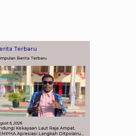
erita Terbaru
mpulan Berita Terbaru
gust 6, 2026
ndungi Kekayaan Laut Raja Ampat,
EMPHA Apresiasi Langkah Ditpolairud