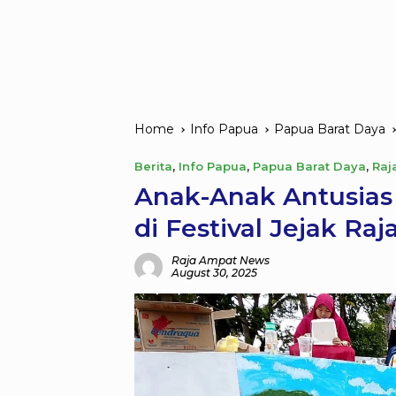
Home
Info Papua
Papua Barat Daya
Berita
,
Info Papua
,
Papua Barat Daya
,
Raj
Anak-Anak Antusia
di Festival Jejak Raj
Raja Ampat News
August 30, 2025