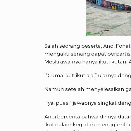
Salah seorang peserta, Anoi Fonata
mengaku senang dapat berpartis
Meski awalnya hanya ikut-ikutan,
“Cuma ikut-ikut aja,” ujarnya deng
Namun setelah menyelesaikan g
“Iya, puas,” jawabnya singkat de
Anoi bercerita bahwa dirinya da
ikut dalam kegiatan menggambar