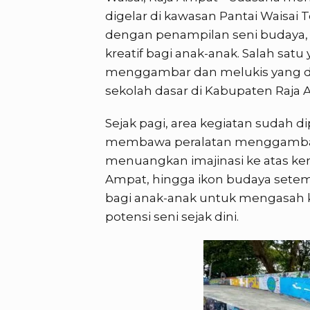
digelar di kawasan Pantai Waisai 
dengan penampilan seni budaya, t
kreatif bagi anak-anak. Salah sat
menggambar dan melukis yang diik
sekolah dasar di Kabupaten Raja 
Sejak pagi, area kegiatan sudah
membawa peralatan menggambar
menuangkan imajinasi ke atas ker
Ampat, hingga ikon budaya setemp
bagi anak-anak untuk mengasah k
potensi seni sejak dini.