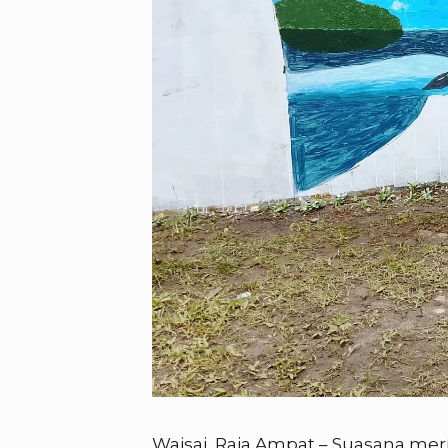
Waisai, Raja Ampat – Suasana meri