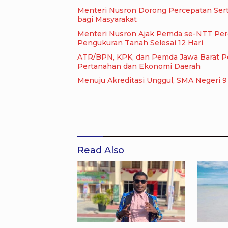
Menteri Nusron Dorong Percepatan Serti
bagi Masyarakat
Menteri Nusron Ajak Pemda se-NTT Perc
Pengukuran Tanah Selesai 12 Hari
ATR/BPN, KPK, dan Pemda Jawa Barat Per
Pertanahan dan Ekonomi Daerah
Me
Read Also