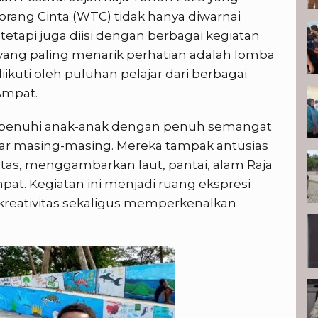
Torang Cinta (WTC) tidak hanya diwarnai
etapi juga diisi dengan berbagai kegiatan
u yang paling menarik perhatian adalah lomba
uti oleh puluhan pelajar dari berbagai
Ampat.
 dipenuhi anak-anak dengan penuh semangat
 masing-masing. Mereka tampak antusias
tas, menggambarkan laut, pantai, alam Raja
at. Kegiatan ini menjadi ruang ekspresi
reativitas sekaligus memperkenalkan