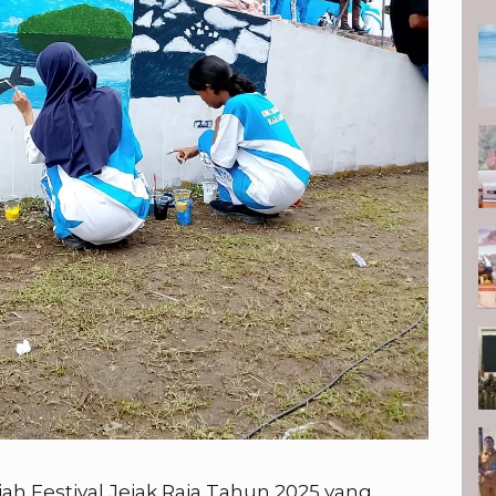
P
ah Festival Jejak Raja Tahun 2025 yang