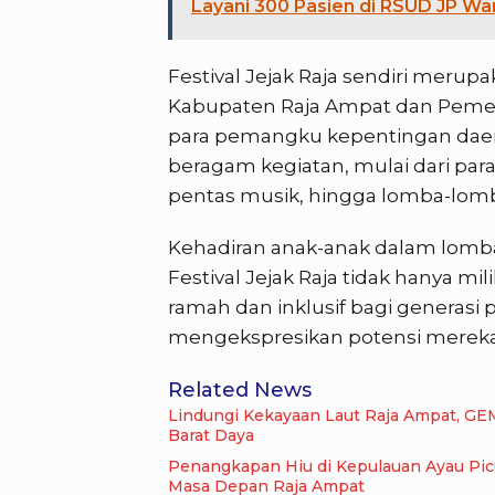
Layani 300 Pasien di RSUD JP W
Festival Jejak Raja sendiri meru
Kabupaten Raja Ampat dan Pemer
para pemangku kepentingan daera
beragam kegiatan, mulai dari par
pentas musik, hingga lomba-lomb
Kehadiran anak-anak dalam lomb
Festival Jejak Raja tidak hanya mi
ramah dan inklusif bagi generasi
mengekspresikan potensi mereka 
Related News
Lindungi Kekayaan Laut Raja Ampat, GE
Barat Daya
Penangkapan Hiu di Kepulauan Ayau Pi
Masa Depan Raja Ampat