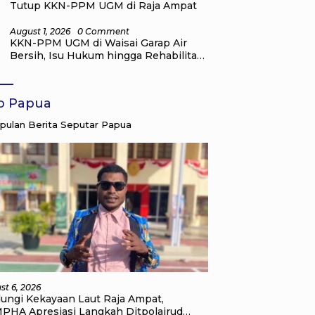
Tutup KKN-PPM UGM di Raja Ampat
August 1, 2026
0 Comment
KKN-PPM UGM di Waisai Garap Air
Bersih, Isu Hukum hingga Rehabilitasi
Mangrove
fo Papua
ulan Berita Seputar Papua
st 6, 2026
dungi Kekayaan Laut Raja Ampat,
PHA Apresiasi Langkah Ditpolairud