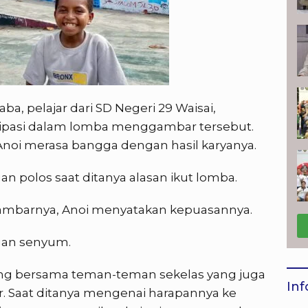
ba, pelajar dari SD Negeri 29 Waisai,
ipasi dalam lomba menggambar tersebut.
 Anoi merasa bangga dengan hasil karyanya.
an polos saat ditanya alasan ikut lomba.
ambarnya, Anoi menyatakan kepuasannya.
ngan senyum.
tang bersama teman-teman sekelas yang juga
Inf
. Saat ditanya mengenai harapannya ke