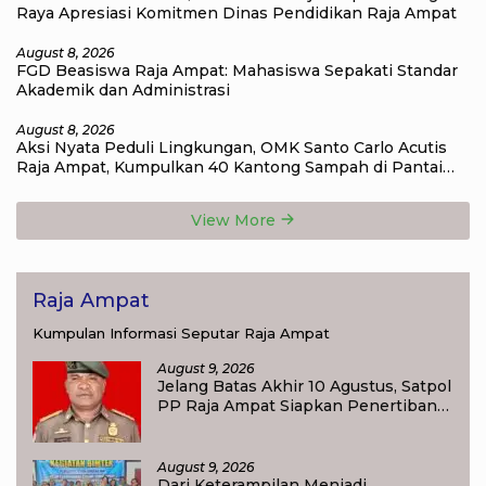
Raya Apresiasi Komitmen Dinas Pendidikan Raja Ampat
August 8, 2026
FGD Beasiswa Raja Ampat: Mahasiswa Sepakati Standar
Akademik dan Administrasi
August 8, 2026
Aksi Nyata Peduli Lingkungan, OMK Santo Carlo Acutis
Raja Ampat, Kumpulkan 40 Kantong Sampah di Pantai
WTC
View More
Raja Ampat
Kumpulan Informasi Seputar Raja Ampat
August 9, 2026
Jelang Batas Akhir 10 Agustus, Satpol
PP Raja Ampat Siapkan Penertiban
Pasar Lama Waisai
August 9, 2026
Dari Keterampilan Menjadi