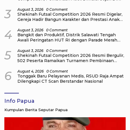
3
August 3, 2026
0 Comment
Shekinah Futsal Competition 2026 Resmi Digelar,
Gereja Hadir Bangun Karakter dan Prestasi Anak
Muda
4
August 3, 2026
0 Comment
Bangkit dan Produktif, Distrik Salawati Tengah
Awali Peringatan HUT RI dengan Parade Merah
Putih
5
August 3, 2026
0 Comment
Shekinah Futsal Competition 2026 Resmi Bergulir,
502 Peserta Ramaikan Turnamen Pembinaan
Generasi Muda Raja Ampat
6
August 4, 2026
0 Comment
Tonggak Baru Pelayanan Medis, RSUD Raja Ampat
Dilengkapi CT Scan Berstandar Nasional
Info Papua
Kumpulan Berita Seputar Papua