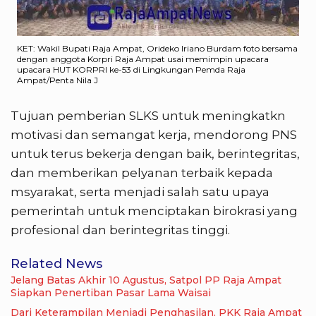
KET: Wakil Bupati Raja Ampat, Orideko Iriano Burdam foto bersama
dengan anggota Korpri Raja Ampat usai memimpin upacara
upacara HUT KORPRI ke-53 di Lingkungan Pemda Raja
Ampat/Penta Nila J
Tujuan pemberian SLKS untuk meningkatkn
motivasi dan semangat kerja, mendorong PNS
untuk terus bekerja dengan baik, berintegritas,
dan memberikan pelyanan terbaik kepada
msyarakat, serta menjadi salah satu upaya
pemerintah untuk menciptakan birokrasi yang
profesional dan berintegritas tinggi.
Related News
Jelang Batas Akhir 10 Agustus, Satpol PP Raja Ampat
Siapkan Penertiban Pasar Lama Waisai
Dari Keterampilan Menjadi Penghasilan, PKK Raja Ampat