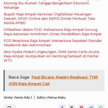
Dorong Ibu Rumah Tangga Bangkitkan Ekonomi
Keluarga
Bupati Raja Ampat Apresiasi Digitalisasi Keuangan
Daerah, SP2D Online dan KKPD Dinilai Perkuat Tata
Kelola APBD
Dilibatkan dalam FGD, Mahasiswa Raja Ampat Sorong
Raya Apresiasi Komitmen Dinas Pendidikan Raja Ampat
FGD Beasiswa Raja Ampat: Mahasiswa Sepakati Standar
Akademik dan Administrasi
Aksi Nyata Peduli Lingkungan, OMK Santo Carlo Acutis
Raja Ampat, Kumpulkan 40 Kantong Sampah di Pantai
WTC
Baca Juga
Pagi Bicara, Malam Realisasi: THR
ASN Raja Ampat Cair
Writer: Penta Nila J
Editor: Petrus Rabu