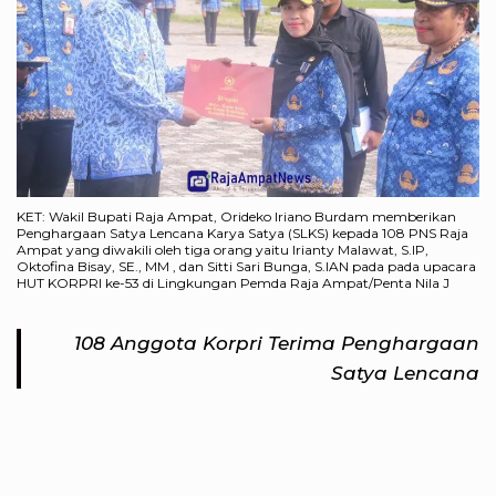
KET: Wakil Bupati Raja Ampat, Orideko Iriano Burdam memberikan
Penghargaan Satya Lencana Karya Satya (SLKS) kepada 108 PNS Raja
Ampat yang diwakili oleh tiga orang yaitu Irianty Malawat, S.IP,
Oktofina Bisay, SE., MM , dan Sitti Sari Bunga, S.IAN pada pada upacara
HUT KORPRI ke-53 di Lingkungan Pemda Raja Ampat/Penta Nila J
108 Anggota Korpri Terima Penghargaan
Satya Lencana