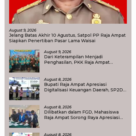
August 9, 2026
Jelang Batas Akhir 10 Agustus, Satpol PP Raja Ampat
Siapkan Penertiban Pasar Lama Waisai
August 9, 2026
Dari Keterampilan Menjadi
Penghasilan, PKK Raja Ampat
Dorong Ibu Rumah Tangga
Bangkitkan Ekonomi Keluarga
August 8, 2026
Bupati Raja Ampat Apresiasi
Digitalisasi Keuangan Daerah, SP2D
Online dan KKPD Dinilai Perkuat
Tata Kelola APBD
August 8, 2026
Dilibatkan dalam FGD, Mahasiswa
Raja Ampat Sorong Raya Apresiasi
Komitmen Dinas Pendidikan Raja
Ampat
August 8, 2026