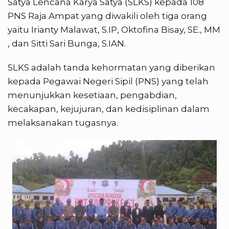
Satya Lencana Karya Satya (SLKS) kepada 108
PNS Raja Ampat yang diwakili oleh tiga orang
yaitu Irianty Malawat, S.IP, Oktofina Bisay, SE., MM
, dan Sitti Sari Bunga, S.IAN.
SLKS adalah tanda kehormatan yang diberikan
kepada Pegawai Negeri Sipil (PNS) yang telah
menunjukkan kesetiaan, pengabdian,
kecakapan, kejujuran, dan kedisiplinan dalam
melaksanakan tugasnya.