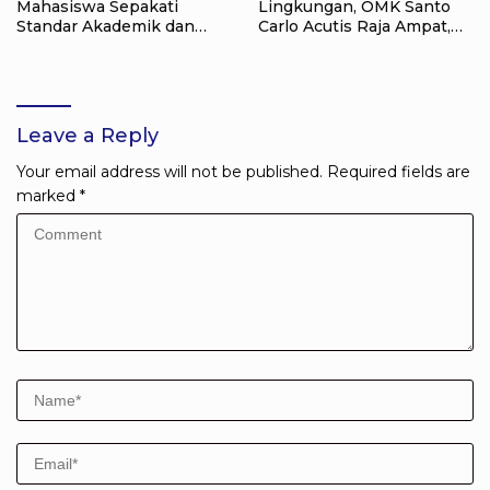
Mahasiswa Sepakati
Lingkungan, OMK Santo
Standar Akademik dan
Carlo Acutis Raja Ampat,
Administrasi
Kumpulkan 40 Kantong
Sampah di Pantai WTC
Leave a Reply
Your email address will not be published.
Required fields are
marked
*